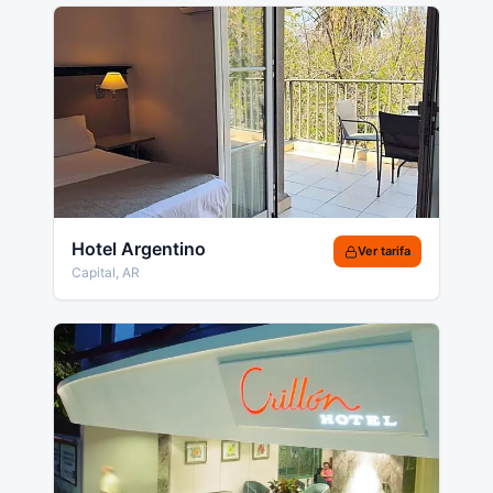
Hotel Argentino
Ver tarifa
Capital
,
AR