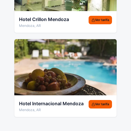
Hotel Crillon Mendoza
Ver tarifa
Mendoza
,
AR
Hotel Internacional Mendoza
Ver tarifa
Mendoza
,
AR