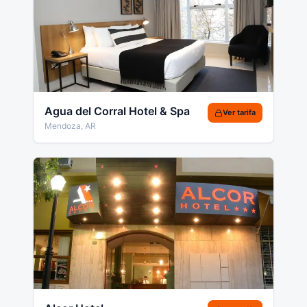
Agua del Corral Hotel & Spa
Ver tarifa
Mendoza
,
AR