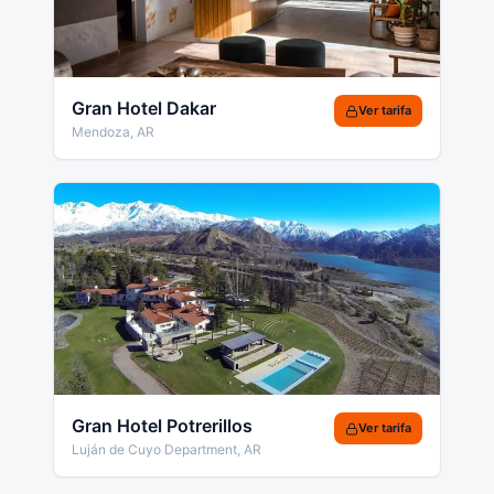
Gran Hotel Dakar
Ver tarifa
Mendoza
,
AR
Gran Hotel Potrerillos
Ver tarifa
Luján de Cuyo Department
,
AR